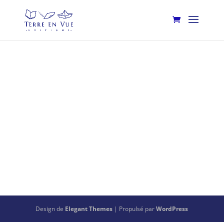
Design de
Elegant Themes
| Propulsé par
WordPress