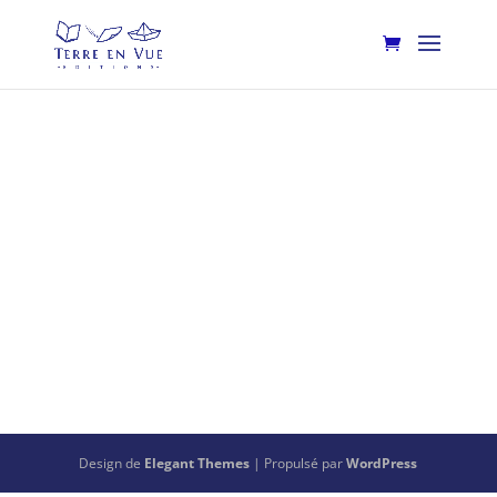
Design de
Elegant Themes
| Propulsé par
WordPress