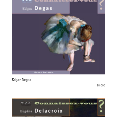
Edgar Degas
10,00
€