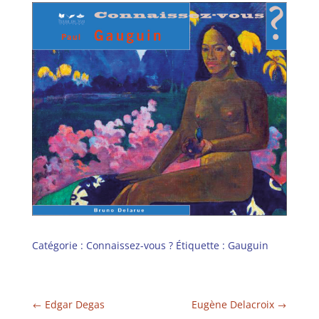
Catégorie :
Connaissez-vous ?
Étiquette :
Gauguin
Edgar Degas
Eugène Delacroix