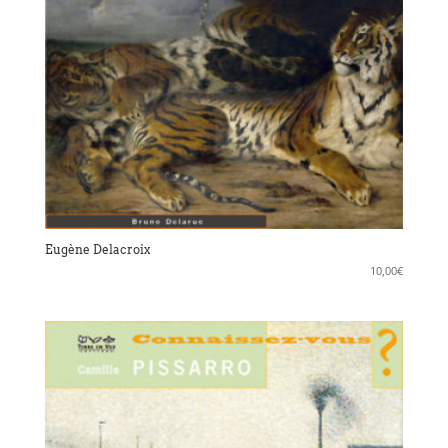
Eugène Delacroix
10,00
€